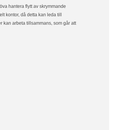
höva hantera flytt av skrymmande
t kontor, då detta kan leda till
er kan arbeta tillsammans, som går att