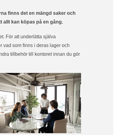
lerna finns det en mängd saker och
tt allt kan köpas på en gång.
t. För att underlätta själva
er vad som finns i deras lager och
dra tillbehör till kontoret innan du gör