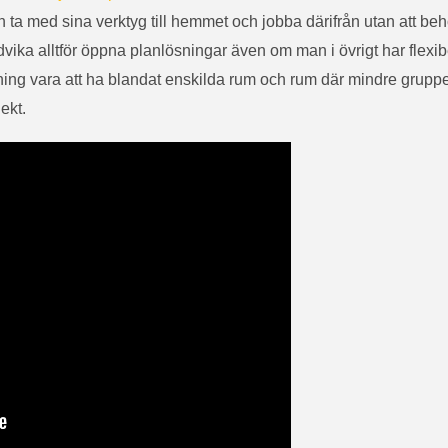
n ta med sina verktyg till hemmet och jobba därifrån utan att be
vika alltför öppna planlösningar även om man i övrigt har flexibel
sning vara att ha blandat enskilda rum och rum där mindre grupp
ekt.