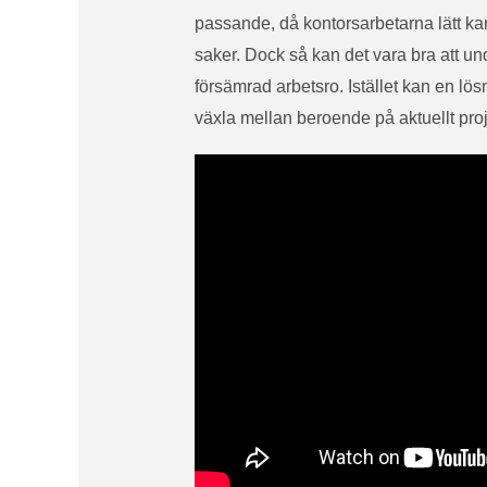
passande, då kontorsarbetarna lätt ka
saker. Dock så kan det vara bra att und
försämrad arbetsro. Istället kan en lö
växla mellan beroende på aktuellt proj