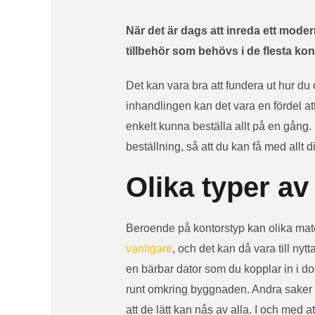
När det är dags att inreda ett mode
tillbehör som behövs i de flesta kon
Det kan vara bra att fundera ut hur du 
inhandlingen kan det vara en fördel att
enkelt kunna beställa allt på en gång. E
beställning, så att du kan få med allt d
Olika typer av
Beroende på kontorstyp kan olika ma
vanligare
, och det kan då vara till nyt
en bärbar dator som du kopplar in i 
runt omkring byggnaden. Andra saker 
att de lätt kan nås av alla. I och med a