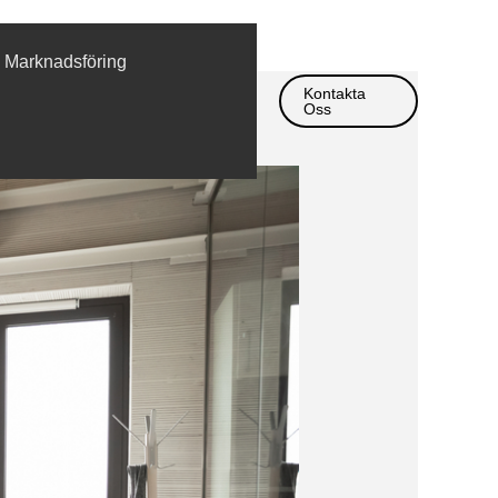
Marknadsföring
Kontakta
Oss